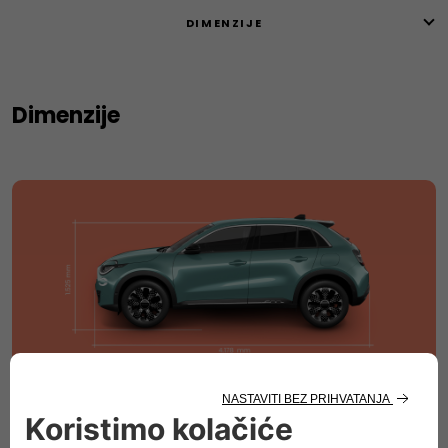
DIMENZIJE
Dimenzije