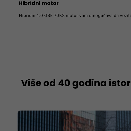
Hibridni motor
Hibridni 1.0 GSE 70KS motor vam omogućava da vozite 
Više od 40 godina istor