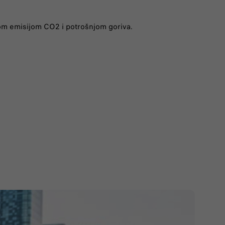
nom emisijom CO2 i potrošnjom goriva.