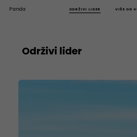
Panda
ODRŽIVI LIDER
VIŠE OD 
Održivi lider