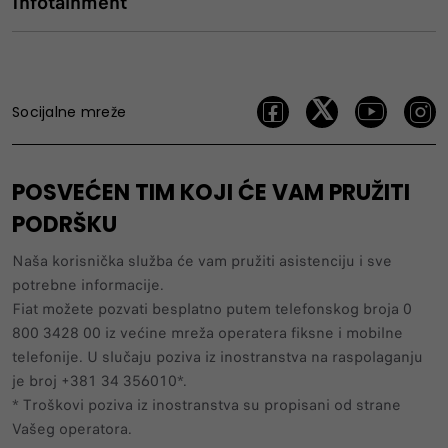
Infotainment
Socijalne mreže
POSVEĆEN TIM KOJI ĆE VAM PRUŽITI
PODRŠKU
Naša korisnička služba će vam pružiti asistenciju i sve
potrebne informacije.
Fiat možete pozvati besplatno putem telefonskog broja 0
800 3428 00 iz većine mreža operatera fiksne i mobilne
telefonije. U slučaju poziva iz inostranstva na raspolaganju
je broj +381 34 356010*.
* Troškovi poziva iz inostranstva su propisani od strane
Vašeg operatora.