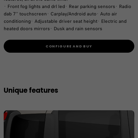
· Front fog lights and drl led· Rear parking sensors· Radio
dab 7’’ touchscreen· Carplay/Android auto· Auto air
conditioning· Adjustable driver seat height· Electric and
heated doors mirrors· Dusk and rain sensors
CONFIGURE AND BUY
Unique features